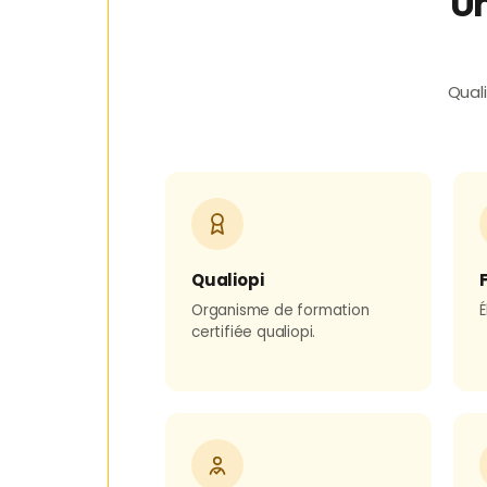
Un
Quali
Qualiopi
Organisme de formation
É
certifiée qualiopi.