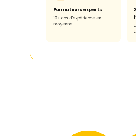
Formateurs experts
10+ ans d'expérience en
moyenne.
D
L