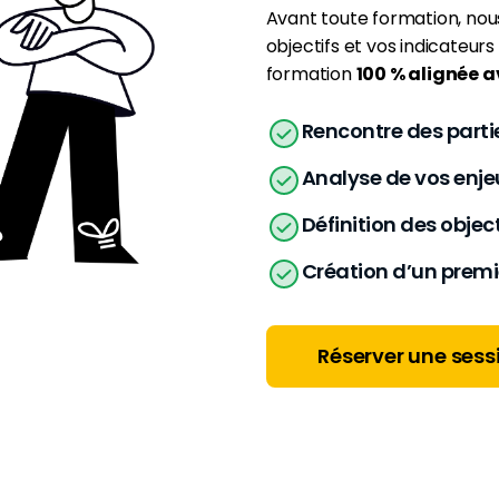
Avant toute formation, no
objectifs et vos indicateur
formation
100 % alignée a
Rencontre des parti
Analyse de vos enj
Définition des object
Création d’un premi
Réserver une sess