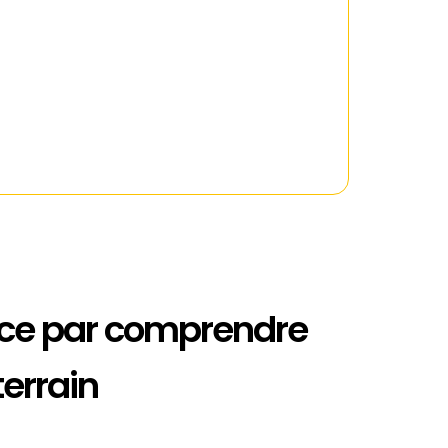
e par comprendre
terrain