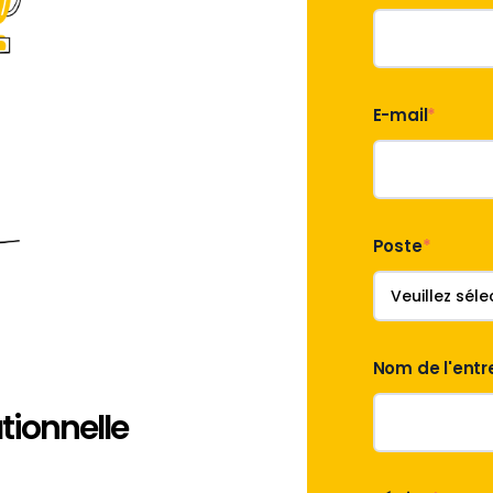
E-mail
*
Poste
*
Nom de l'entr
tionnelle