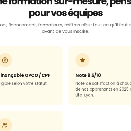
e formation sur-mesure, pen
pour vos équipes
opi, financement, formateurs, chiffres clés : tout ce qu'il faut 
avant de vous inscrire.
Finançable OPCO / CPF
Note 9.5/10
ligible selon votre statut.
Note de satisfaction à chau
de nos apprenants en 2025 
Lille-Lyon.