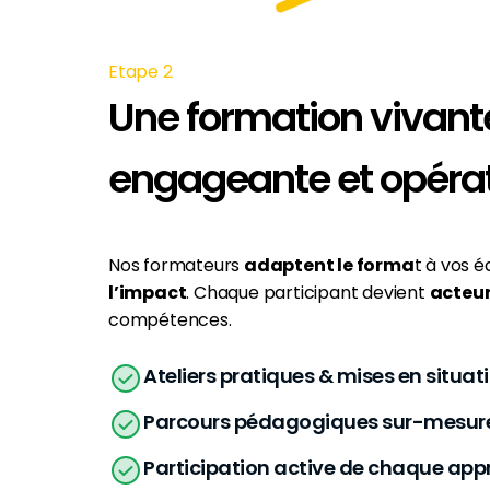
Etape 2
Une formation vivant
engageante et opérat
Nos formateurs
adaptent le forma
t à vos 
l’impact
. Chaque participant devient
acteu
compétences.
Ateliers pratiques & mises en situat
Parcours pédagogiques sur-mesur
Participation active de chaque ap