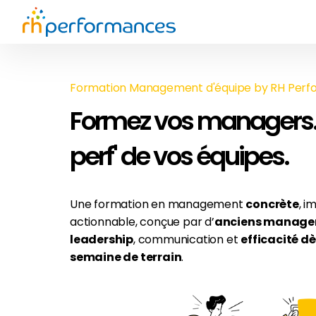
Formation Management d'équipe by RH Per
Formez vos managers. 
perf' de vos équipes.
Une formation en management
concrète
, i
actionnable, conçue par d’
anciens manage
leadership
, communication et
efficacité dè
semaine de terrain
.